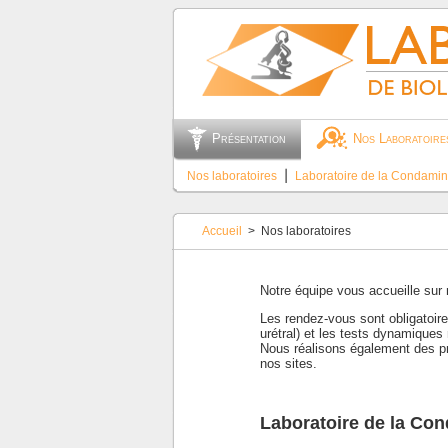
Présentation
Nos Laboratoire
Nos laboratoires
⎮
Laboratoire de la Condami
Accueil
> Nos laboratoires
Notre équipe vous accueille sur 
Les rendez-vous sont obligatoir
urétral) et les tests dynamiqu
Nous réalisons également des pr
nos sites.
Laboratoire de la Co