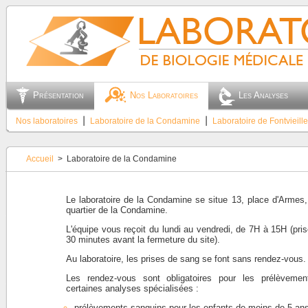
Présentation
Nos Laboratoires
Les Analyses
Nos laboratoires
⎮
Laboratoire de la Condamine
⎮
Laboratoire de Fontvieille
Accueil
> Laboratoire de la Condamine
Le laboratoire de la Condamine se situe 13, place d'Armes,
quartier de la Condamine.
L'équipe vous reçoit du lundi au vendredi, de 7H à 15H (pri
30 minutes avant la fermeture du site).
Au laboratoire, les prises de sang se font sans rendez-vous.
Les rendez-vous sont obligatoires pour les prélèvemen
certaines analyses spécialisées :
prélèvements sanguins pour les enfants de moins de 5 an